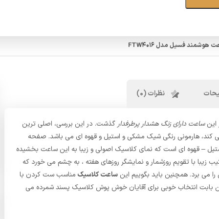
 هوشمند فسیل مدل FTW4016
حات
نظرات (0)
 این
ساعت دارای زنگ هشدار پرطرفدار
گذشت. در این بررسی، اصلی ترین
ی کند، هارمونی رنگی شیک مشکی و استیل و قهوه ای می باشد. صفحه
ستیل – قهوه ای است که نمای کلاسیک اصولی و زیبا به این ساعت بخشیده
ب زیبا با تقویم روزشمار و نمایشگر روزهای هفته ، به چشم می خورد که
 را می برد. همچنین باید بگوییم این
ساعت کلاسیک
مناسب ست کردن با
ن بابت انتخاب خوبی برای آقایان خوش پوش کلاسیک پسند شمرده می