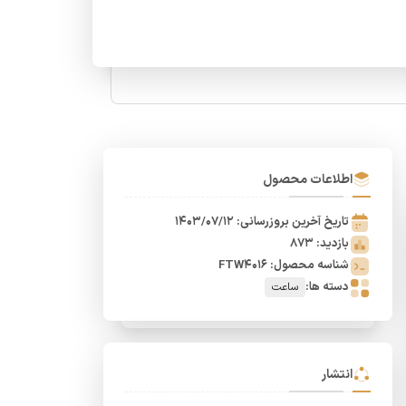
اطلاعات محصول
تاریخ آخرین بروزرسانی: 1403/07/12
بازدید: 873
شناسه محصول: FTW4016
دسته ها:
ساعت
انتشار