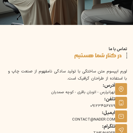
تماس با ما
در کنار شما هستیم
لورم ایپسوم متن ساختگی با تولید سادگی نامفهوم از صنعت چاپ و
با استفاده از طراحان گرافیک است.
آدرس:
تهرانپارس - اتوبان باقری - کوچه صمدیان
تلفن:
09123456789
ایمیل:
CONTACT@NADER.COM
تلگرام: