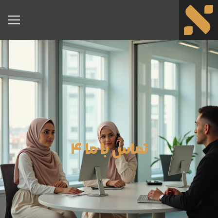
تماس با ما 4